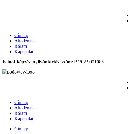
Ugrás
a
tartalomhoz
Címlap
Akadémia
Rólam
Kapcsolat
Felnőttképzési nyilvántartási szám
: B/2022/001085
Címlap
Akadémia
Rólam
Kapcsolat
Címlap