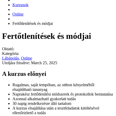
Kurzusok
Online
Fertőtlenítések és módjai
Fertőtlenítések és módjai
Oktató:
Kategória:
Lábápolás
,
Online
Utoljára frissítve: March 25, 2025
A kurzus előnyei
Rugalmas, saját tempóban, az otthon kényelméből
elsajátítható tananyag
Naprakész fertőtlenítési módszerek és protokollok bemutatása
Azonnal alkalmazható gyakorlati tudás
30 napig rendelkezésre álló tartalom
A kurzus elsajátítása után a tesztfeladatok kitöltésével
ellenőrizhető a tudás