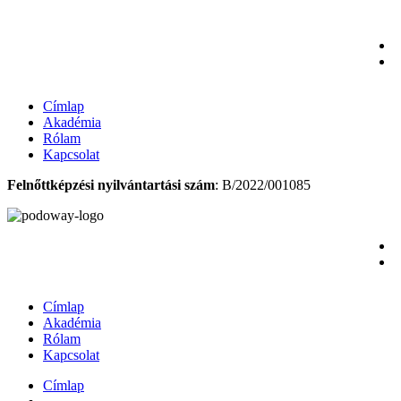
Ugrás
a
tartalomhoz
Címlap
Akadémia
Rólam
Kapcsolat
Felnőttképzési nyilvántartási szám
: B/2022/001085
Címlap
Akadémia
Rólam
Kapcsolat
Címlap