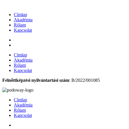
Ugrás
a
Címlap
tartalomhoz
Akadémia
Rólam
Kapcsolat
Címlap
Akadémia
Rólam
Kapcsolat
Felnőttképzési nyilvántartási szám
: B/2022/001085
Címlap
Akadémia
Rólam
Kapcsolat