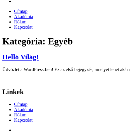
Címlap
Akadémia
Rólam
Kapcsolat
Kategória:
Egyéb
Helló Világ!
Üdvözlet a WordPress-ben! Ez az első bejegyzés, amelyet lehet akár mó
Linkek
Címlap
Akadémia
Rólam
Kapcsolat