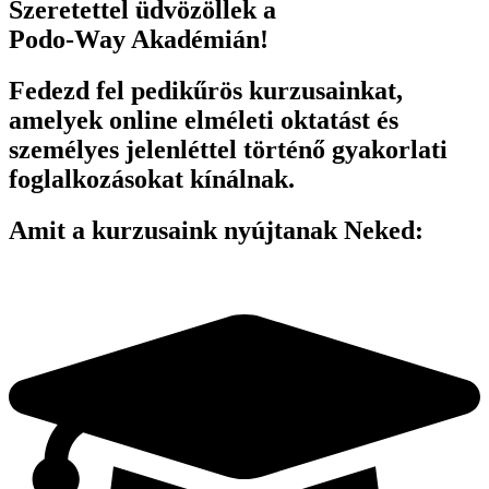
Szeretettel üdvözöllek a
Podo-Way Akadémián!
Fedezd fel pedikűrös kurzusainkat,
amelyek online elméleti oktatást és
személyes jelenléttel történő gyakorlati
foglalkozásokat kínálnak.
Amit a kurzusaink nyújtanak Neked: