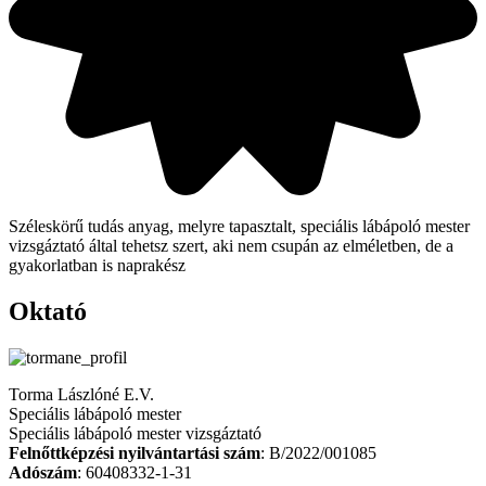
Széleskörű tudás anyag, melyre tapasztalt, speciális lábápoló mester
vizsgáztató által tehetsz szert, aki nem csupán az elméletben, de a
gyakorlatban is naprakész
Oktató
Torma Lászlóné E.V.
Speciális lábápoló mester
Speciális lábápoló mester vizsgáztató
Felnőttképzési nyilvántartási szám
: B/2022/001085
Adószám
: 60408332-1-31